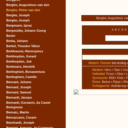
Berghe, Augustinus van den
Berghe, Pieter van den
Bergler, Joseph
Berghe, Augustinus va
Bergler, Joseph
Bergmann, Ignaz
A
B
C
D
E
Bergmüller, Johann Georg
Berini
Berka, Johann
Berkel, Theodor Viktor
Berkhauser, Hieronymus
Berkheyden, Gerard
Berkheyden, Job
Weitere Themen
bei textlog.
Berkmans, Hendrik
Medizin:
Herz
•
Star
•
Un
Berlinghieri, Bonaventura
Heilmittel:
Frost
•
Obst
•
L
Berlinghieri, Camillo
Synonyme:
Müll
•
Holz
•
F
Reise:
Beirut
•
Plaue
•
Rh
Bernard, Johann
Schlagworte:
Aufklärung
Bernard, Joseph
Bernard, Samuel
Bernardi, Jacopo
Bernardi, Giovanni, da Castel
Bolognese
Bernatz, Martin
Bernazzano, Cesare
Bernhardt, Joseph
Bernieri, Antonio, da Correggio