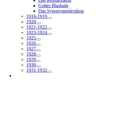
Das Reimlexikon
Gottes Blasbalg
Das Synonymenlexikon
1916-1919
1920
1921-1922
1923-1924
1925
1926
1927
1928
1929
1930
1931-1932