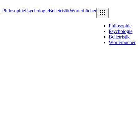
Philosophie
Psychologie
Belletristik
Wörterbücher
Philosophie
Psychologie
Belletristik
Wörterbücher