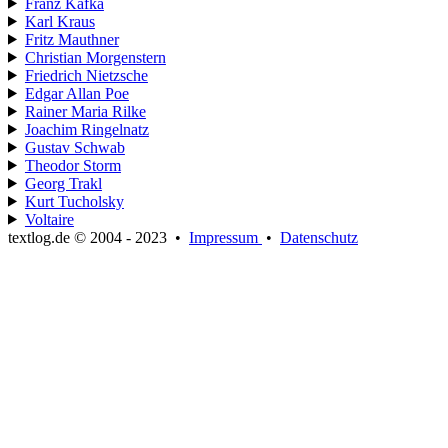
Franz Kafka
Karl Kraus
Fritz Mauthner
Christian Morgenstern
Friedrich Nietzsche
Edgar Allan Poe
Rainer Maria Rilke
Joachim Ringelnatz
Gustav Schwab
Theodor Storm
Georg Trakl
Kurt Tucholsky
Voltaire
textlog.de © 2004 - 2023
•
Impressum
•
Datenschutz