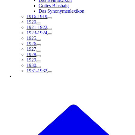
Das Reimlexikon
Gottes Blasbalg
Das Synonymenlexikon
1916-1919
1920
1921-1922
1923-1924
1925
1926
1927
1928
1929
1930
1931-1932