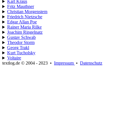
Karl Kraus
Fritz Mauthner
Christian Morgenstern
Friedrich Nietzsche
Edgar Allan Poe
Rainer Maria Rilke
Joachim Ringelnatz
Gustav Schwab
Theodor Storm
Georg Trakl
Kurt Tucholsky
Voltaire
textlog.de © 2004 - 2023
•
Impressum
•
Datenschutz