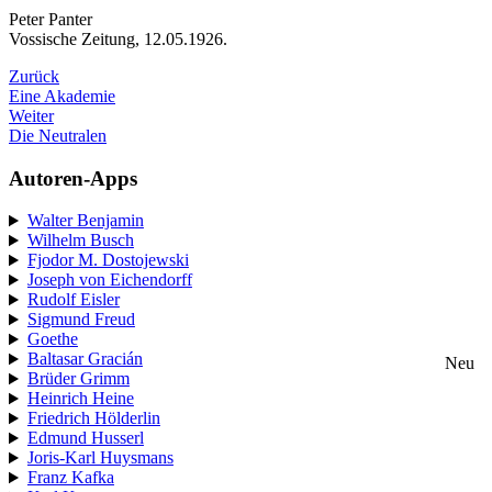
Peter Panter
Vossische Zeitung, 12.05.1926.
Zurück
Eine Akademie
Weiter
Die Neutralen
Autoren-Apps
Walter Benjamin
Wilhelm Busch
Fjodor M. Dostojewski
Joseph von Eichendorff
Rudolf Eisler
Sigmund Freud
Goethe
Baltasar Gracián
Neu
Brüder Grimm
Heinrich Heine
Friedrich Hölderlin
Edmund Husserl
Joris-Karl Huysmans
Franz Kafka