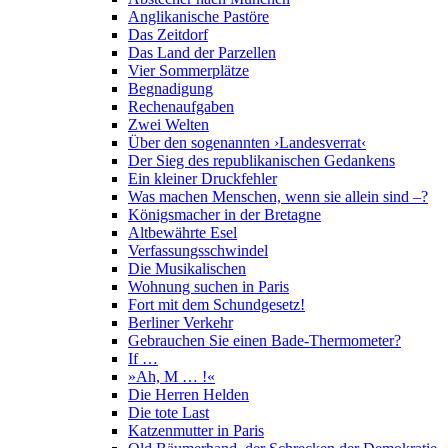
Anglikanische Pastöre
Das Zeitdorf
Das Land der Parzellen
Vier Sommerplätze
Begnadigung
Rechenaufgaben
Zwei Welten
Über den sogenannten ›Landesverrat‹
Der Sieg des republikanischen Gedankens
Ein kleiner Druckfehler
Was machen Menschen, wenn sie allein sind –?
Königsmacher in der Bretagne
Altbewährte Esel
Verfassungsschwindel
Die Musikalischen
Wohnung suchen in Paris
Fort mit dem Schundgesetz!
Berliner Verkehr
Gebrauchen Sie einen Bade-Thermometer?
If …
»Ah, M … !«
Die Herren Helden
Die tote Last
Katzenmutter in Paris