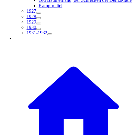
Old Bäumerhand, der Schrecken der Demokratie
Kampfmittel
1927
1928
1929
1930
1931-1932