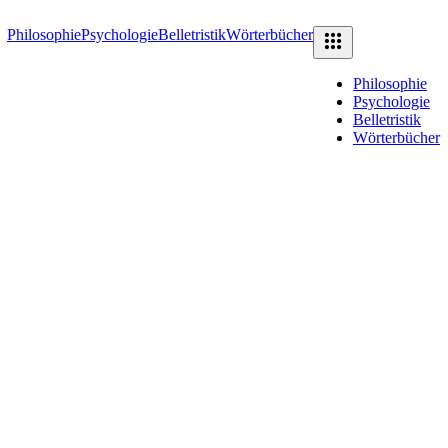
Philosophie
Psychologie
Belletristik
Wörterbücher
Philosophie
Psychologie
Belletristik
Wörterbücher