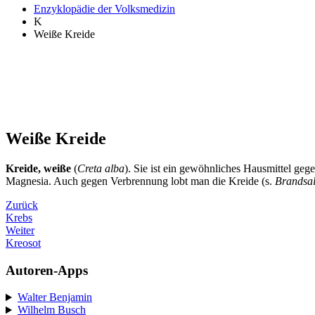
Enzyklopädie der Volksmedizin
K
Weiße Kreide
Weiße Kreide
Kreide, weiße
(
Creta alba
). Sie ist ein gewöhnliches Hausmittel ge
Magnesia. Auch gegen Verbrennung lobt man die Kreide (s.
Brandsa
Zurück
Krebs
Weiter
Kreosot
Autoren-Apps
Walter Benjamin
Wilhelm Busch