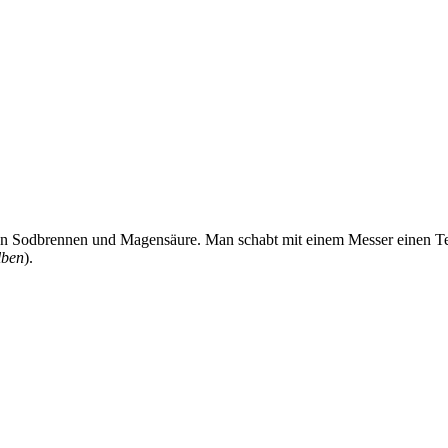
gen Sodbrennen und Magensäure. Man schabt mit einem Messer einen Tee
lben
).