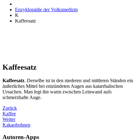
Enzyklopädie der Volksmedizin
K
Kaffeesatz
Kaffeesatz
Kaffeesatz
. Derselbe ist in den niederen und mittleren Ständen ein
äußerliches Mittel bei entzündeten Augen aus katarrhalischen
Ursachen. Man legt ihn warm zwischen Leinwand aufs
schmerzhafte Auge.
Zurück
Kaffee
Weiter
Kakaobohnen
Autoren-Apps