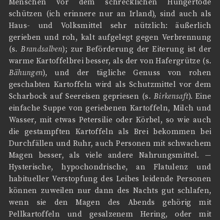
Menschen vor dem schrecklichen Hungertode
schützen (ich erinnere nur an Irland), sind auch als
Haus- und Volksmittel sehr nützlich: äußerlich
gerieben und roh, kalt aufgelegt gegen Verbrennung
(s.
Brandsalben
); zur Beförderung der Eiterung ist der
warme Kartoffelbrei besser, als der von Hafergrütze (s.
Bähungen
), und der tägliche Genuss von rohen
geschabten Kartoffeln wird als Schutzmittel vor dem
Scharbock auf Seereisen gepriesen (s.
Birkensaft
). Eine
einfache Suppe von geriebenen Kartoffeln, Milch und
Wasser, mit etwas Petersilie oder Körbel, so wie auch
die gestampften Kartoffeln als Brei bekommen bei
Durchfällen und Ruhr, auch Personen mit schwachem
Magen besser, als viele andere Nahrungsmittel. —
Hysterische, hypochondrische, an Flatulenz und
habitueller Verstopfung des Leibes leidende Personen
können zuweilen nur dann des Nachts gut schlafen,
wenn sie den Magen des Abends gehörig mit
Pellkartoffeln und gesalzenem Hering, oder mit