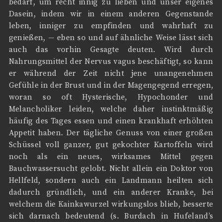
bedarf, um recht innig zu lieben und unser eigenes
Dasein, indem wir in einem anderen Gegenstande
leben, inniger zu empfinden und wahrhaft zu
genießen, — eben so und auf ähnliche Weise lässt sich
auch das vorhin Gesagte deuten. Wird durch
Nahrungsmittel der Nervus vagus beschäftigt, so kann
er während der Zeit nicht jene unangenehmen
Gefühle in der Brust und in der Magengegend erregen,
woran so oft Hysterische, Hypochonder und
Melancholiker leiden, welche daher instinktmäßig
häufig des Tages essen und einen krankhaft erhöhten
Appetit haben. Der tägliche Genuss von einer großen
Schüssel voll ganzer, gut gekochter Kartoffeln wird
noch als ein neues, wirksames Mittel gegen
Bauchwassersucht gelobt. Nicht allein ein Doktor von
Hellfeld, sondern auch ein Landmann heilten sich
dadurch gründlich, und ein anderer Kranke, bei
welchem die Kainkawurzel wirkungslos blieb, besserte
sich darnach bedeutend (s. Burdach in Hufeland’s