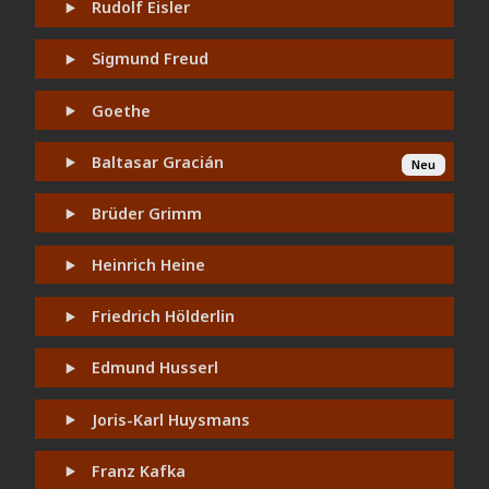
Rudolf Eisler
Sigmund Freud
Goethe
Baltasar Gracián
Neu
Brüder Grimm
Heinrich Heine
Friedrich Hölderlin
Edmund Husserl
Joris-Karl Huysmans
Franz Kafka