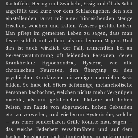
Kartoffeln, Hering und Zwiebeln, Essig und Öl als Salat
angefüllt und kurz vor dem Schlafengehen den sich
einstellenden Durst mit einer hinreichenden Menge
frischen, weichen und kalten Wassers gestillt haben.
Man pflegt im gemeinen Leben zu sagen, dass man
fester schläft mit vollem, als mit leerem Magen. Und
dies ist auch wirklich der Fall, namentlich bei an
Nervenverstimmung oft leidenden Personen, deren
Krankheiten: Hypochondrie, Hysterie, wie alle
chronischen Neurosen, den Übergang zu den
psychischen Krankheiten mit weniger materieller Basis
bilden. So habe ich öfters tiefsinnige, melancholische
Personen beobachtet, welchen nichts mehr Vergnügen
machte, als auf gefährlichen Plätzen: auf hohen
Felsen, am Rande von Abgründen, hohen Gebäuden
etc. zu verweilen, und wiederum Hysterische, welche
— aus einer sonderbaren Grille könnte man sagen —
das weiche Federbett verschmähten und auf dem
harten Fussboden sich stundenlang in gekrümmter