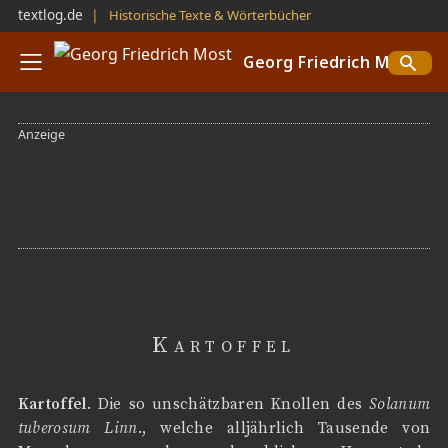
textlog.de
❘
Historische Texte & Wörterbücher
Georg Friedrich Most
Kartoffel
Kartoffel
. Die so unschätzbaren Knollen des
Solanum
tuberosum Linn
., welche alljährlich Tausende von