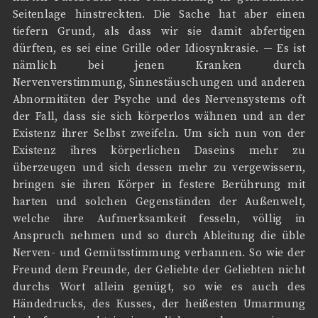
Seitenlage hinstreckten. Die Sache hat aber einen
tiefern Grund, als dass wir sie damit abfertigen
dürften, es sei eine Grille oder Idiosynkrasie. — Es ist
nämlich bei jenen Kranken durch
Nervenverstimmung, Sinnestäuschungen und anderen
Abnormitäten der Psyche und des Nervensystems oft
der Fall, dass sie sich körperlos wähnen und an der
Existenz ihrer Selbst zweifeln. Um sich nun von der
Existenz ihres körperlichen Daseins mehr zu
überzeugen und sich dessen mehr zu vergewissern,
bringen sie ihren Körper in festere Berührung mit
harten und solchen Gegenständen der Außenwelt,
welche ihre Aufmerksamkeit fesseln, völlig in
Anspruch nehmen und so durch Ableitung die üble
Nerven- und Gemütsstimmung verbannen. So wie der
Freund dem Freunde, der Geliebte der Geliebten nicht
durchs Wort allein genügt, so wie es auch des
Händedrucks, des Kusses, der heißesten Umarmung