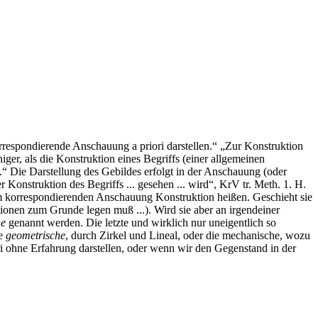
rrespondierende Anschauung a priori darstellen.“ „Zur Konstruktion
iger, als die Konstruktion eines Begriffs (einer allgemeinen
.“ Die Darstellung des Gebildes erfolgt in der Anschauung (oder
 Konstruktion des Begriffs ... gesehen ... wird“, KrV tr. Meth. 1. H.
ihm korrespondierenden Anschauung Konstruktion heißen. Geschieht sie
ionen zum Grunde legen muß ...). Wird sie aber an irgendeiner
he
genannt werden. Die letzte und wirklich nur uneigentlich so
ie
geometrische
, durch Zirkel und Lineal, oder die mechanische, wozu
i ohne Erfahrung darstellen, oder wenn wir den Gegenstand in der