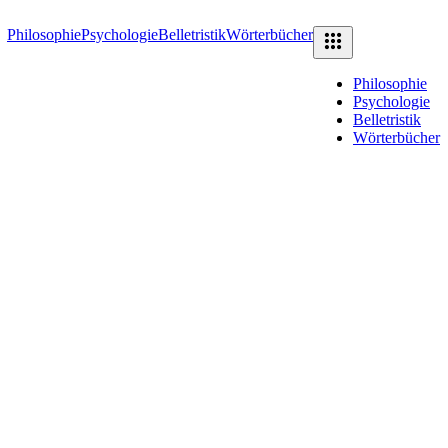
Philosophie
Psychologie
Belletristik
Wörterbücher
Philosophie
Psychologie
Belletristik
Wörterbücher