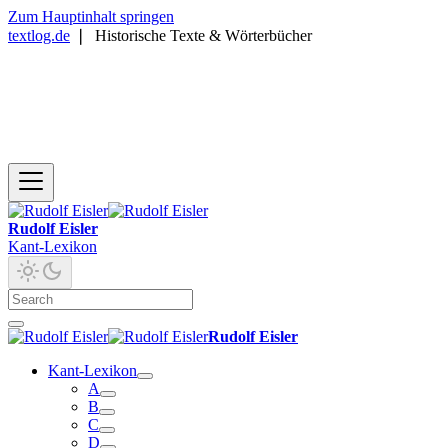
Zum Hauptinhalt springen
textlog.de
❘
Historische Texte & Wörterbücher
Rudolf Eisler
Kant-Lexikon
Rudolf Eisler
Kant-Lexikon
A
B
C
D