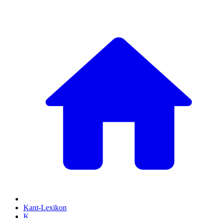
Kant-Lexikon
K