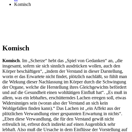
Komisch
Komisch
Komisch
. Im „Scherze“ hebt das „Spiel von Gedanken“ an, „die
insgesamt, sofern sie sich sinnlich ausdrücken wollen, auch den
Körper beschäftigen“, „indem der Verstand in dieser Darstellung,
worin er das Erwartete nicht findet, plötzlich nachläßt, so fühlt man
die Wirkung dieser Nachlassung im Körper durch die Schwingung
der Organe, welche die Herstellung ihres Gleichgewichts befördert
und auf die Gesundheit einen wohltätigen Einfluß hat“. „Es muß in
allem, was ein lebhaftes, erschütterndes Lachen erregen soll, etwas
Widersinniges sein (woran also der Verstand an sich kein
Wohlgefallen finden kann).“ Das Lachen ist „ein Affekt aus der
plötzlichen Verwandlung einer gespannten Erwartung in nichts“.
„Eben diese Verwandlung, die für den Verstand gewiß nicht
erfreulich ist, erfreut doch indirekt auf einen Augenblick sehr
lebhaft. Also muß die Ursache in dem Einflüsse der Vorstellung auf