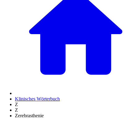
Klinisches Wörterbuch
Z
Z
Zerebrasthenie