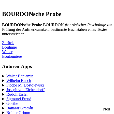
BOURDONsche Probe
BOURDONsche Probe
BOURDON
französischer Psychologe
zur
Prüfung der Aufmerksamkeit: bestimmte Buchstaben eines Textes
unterstreichen.
Zurück
Boulimie
Weiter
Boutonnière
Autoren-Apps
Walter Benjamin
Wilhelm Busch
Fjodor M. Dostojewski
Joseph von Eichendorff
Rudolf Eisler
Sigmund Freud
Goethe
Baltasar Gracián
Neu
Brüder Grimm