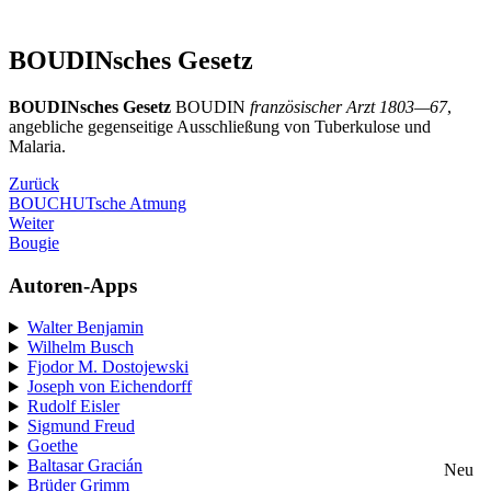
BOUDINsches Gesetz
BOUDINsches Gesetz
BOUDIN
französischer Arzt 1803—67
,
angebliche gegenseitige Ausschließung von Tuberkulose und
Malaria.
Zurück
BOUCHUTsche Atmung
Weiter
Bougie
Autoren-Apps
Walter Benjamin
Wilhelm Busch
Fjodor M. Dostojewski
Joseph von Eichendorff
Rudolf Eisler
Sigmund Freud
Goethe
Baltasar Gracián
Neu
Brüder Grimm