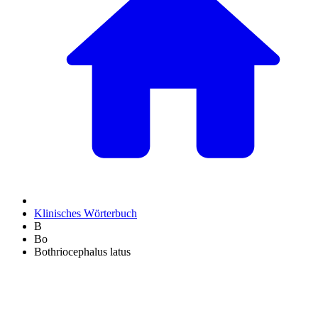
Klinisches Wörterbuch
B
Bo
Bothriocephalus latus