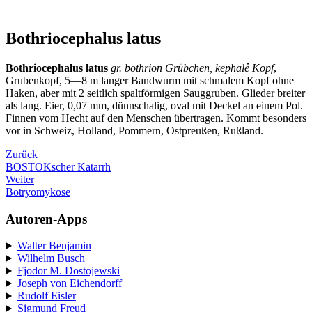
Bothriocephalus latus
Bothriocephalus latus
gr. bothrion Grübchen, kephalê Kopf
,
Grubenkopf, 5—8 m langer Bandwurm mit schmalem Kopf ohne
Haken, aber mit 2 seitlich spaltförmigen Sauggruben. Glieder breiter
als lang. Eier, 0,07 mm, dünnschalig, oval mit Deckel an einem Pol.
Finnen vom Hecht auf den Menschen übertragen. Kommt besonders
vor in Schweiz, Holland, Pommern, Ostpreußen, Rußland.
Zurück
BOSTOKscher Katarrh
Weiter
Botryomykose
Autoren-Apps
Walter Benjamin
Wilhelm Busch
Fjodor M. Dostojewski
Joseph von Eichendorff
Rudolf Eisler
Sigmund Freud