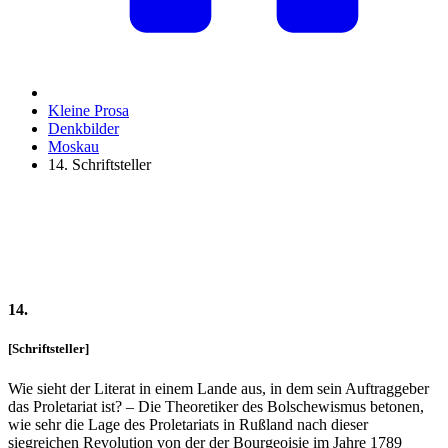
Kleine Prosa
Denkbilder
Moskau
14. Schriftsteller
14.
[Schriftsteller]
Wie sieht der Literat in einem Lande aus, in dem sein Auftraggeber
das Proletariat ist? – Die Theoretiker des Bolschewismus betonen,
wie sehr die Lage des Proletariats in Rußland nach dieser
siegreichen Revolution von der der Bourgeoisie im Jahre 1789