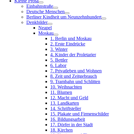
Kleine Prosa
Einbahnstraße
Deutsche Menschen
Berliner Kindheit um Neunzehnhundert
Denkbilder
Neapel
Moskau
1. Berlin und Moskau
2. Erste Eindrücke
3. Winter
4. Kinder der Proletarier
5. Bettler
6. Labor
7. Privatleben und Wohnen
8. Zeit und Zeitgebrauch
9. Trambahn und Schlitten
10. Weihnachten
11. Blumen
12. Macht und Geld
13. Landkarten
14. Schriftsteller
15. Plakate und Firmenschilder
16. Bildungsarbeit
17. Dörfer in der Stadt
18. Kirchen