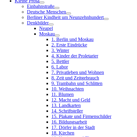
Kleine Prosa
Einbahnstraße
Deutsche Menschen
Berliner Kindheit um Neunzehnhundert
Denkbilder
Neapel
Moskau
1. Berlin und Moskau
2. Erste Eindrücke
3. Winter
4. Kinder der Proletarier
5. Bettler
6. Labor
7. Privatleben und Wohnen
8. Zeit und Zeitgebrauch
9. Trambahn und Schlitten
10. Weihnachten
11. Blumen
12. Macht und Geld
13. Landkarten
14. Schriftsteller
15. Plakate und Firmenschilder
16. Bildungsarbeit
17. Dörfer in der Stadt
18. Kirchen