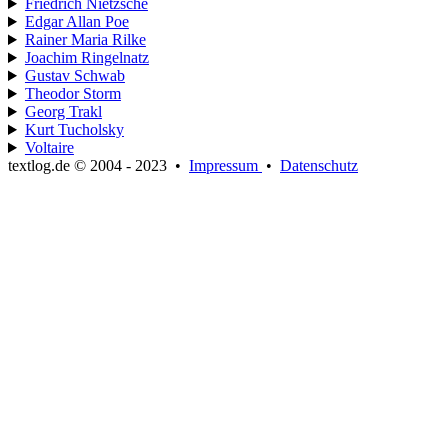
Friedrich Nietzsche
Edgar Allan Poe
Rainer Maria Rilke
Joachim Ringelnatz
Gustav Schwab
Theodor Storm
Georg Trakl
Kurt Tucholsky
Voltaire
textlog.de © 2004 - 2023
•
Impressum
•
Datenschutz