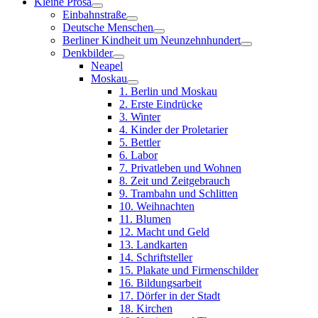
Kleine Prosa
Einbahnstraße
Deutsche Menschen
Berliner Kindheit um Neunzehnhundert
Denkbilder
Neapel
Moskau
1. Berlin und Moskau
2. Erste Eindrücke
3. Winter
4. Kinder der Proletarier
5. Bettler
6. Labor
7. Privatleben und Wohnen
8. Zeit und Zeitgebrauch
9. Trambahn und Schlitten
10. Weihnachten
11. Blumen
12. Macht und Geld
13. Landkarten
14. Schriftsteller
15. Plakate und Firmenschilder
16. Bildungsarbeit
17. Dörfer in der Stadt
18. Kirchen