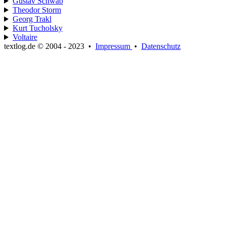
Gustav Schwab
Theodor Storm
Georg Trakl
Kurt Tucholsky
Voltaire
textlog.de © 2004 - 2023
•
Impressum
•
Datenschutz