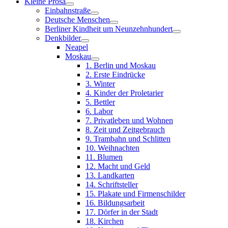
Kleine Prosa
Einbahnstraße
Deutsche Menschen
Berliner Kindheit um Neunzehnhundert
Denkbilder
Neapel
Moskau
1. Berlin und Moskau
2. Erste Eindrücke
3. Winter
4. Kinder der Proletarier
5. Bettler
6. Labor
7. Privatleben und Wohnen
8. Zeit und Zeitgebrauch
9. Trambahn und Schlitten
10. Weihnachten
11. Blumen
12. Macht und Geld
13. Landkarten
14. Schriftsteller
15. Plakate und Firmenschilder
16. Bildungsarbeit
17. Dörfer in der Stadt
18. Kirchen