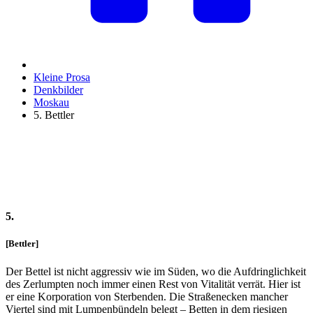
Kleine Prosa
Denkbilder
Moskau
5. Bettler
5.
[Bettler]
Der Bettel ist nicht aggressiv wie im Süden, wo die Aufdringlichkeit
des Zerlumpten noch immer einen Rest von Vitalität verrät. Hier ist
er eine Korporation von Sterbenden. Die Straßenecken mancher
Viertel sind mit Lumpenbündeln belegt – Betten in dem riesigen