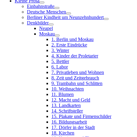
Kleine Prosa
Einbahnstraße
Deutsche Menschen
Berliner Kindheit um Neunzehnhundert
Denkbilder
Neapel
Moskau
1. Berlin und Moskau
2. Erste Eindrücke
3. Winter
4. Kinder der Proletarier
5. Bettler
6. Labor
7. Privatleben und Wohnen
8. Zeit und Zeitgebrauch
9. Trambahn und Schlitten
10. Weihnachten
11. Blumen
12. Macht und Geld
13. Landkarten
14. Schriftsteller
15. Plakate und Firmenschilder
16. Bildungsarbeit
17. Dörfer in der Stadt
18. Kirchen