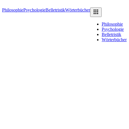
Philosophie
Psychologie
Belletristik
Wörterbücher
Philosophie
Psychologie
Belletristik
Wörterbücher