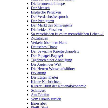
Die brennende Lampe
Der Mensch
Englische Perücken
Der Verdachtsfreispruch
Der Predigttext
Der Markt des Schweigens
Die beiden Flaschen
So verschieden ist es im menschlichen Leben –!
Zuzutrauen
Verkehr über dem Haus
Deutsches Chaos
Der bewachte Kriegsschauplatz
Der Papagei-Papagei
Tagebuch einer Abneigung
Die Augen der Welt
Die Herren Wirtschaftsführer
Erklärung
Die Lügen-Kartei
Kleine Nachrichten
Kurzer Abriß der Nationalökonomie
Schnipsel
Am Telefon
Vom Urlaub zurück
Eines aber
Sigilla Veri