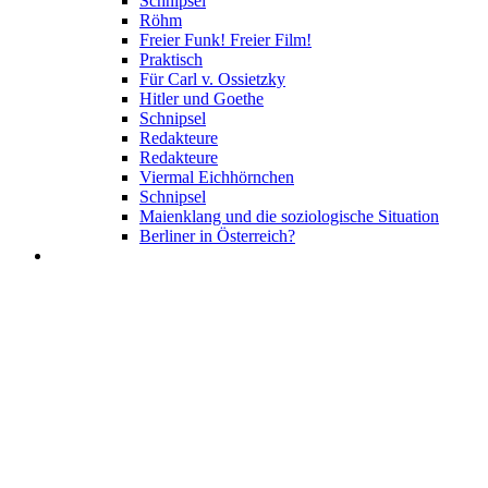
Schnipsel
Röhm
Freier Funk! Freier Film!
Praktisch
Für Carl v. Ossietzky
Hitler und Goethe
Schnipsel
Redakteure
Redakteure
Viermal Eichhörnchen
Schnipsel
Maienklang und die soziologische Situation
Berliner in Österreich?