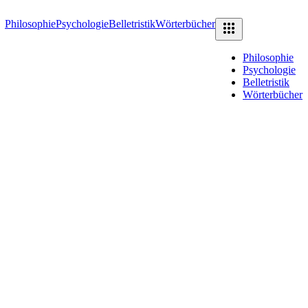
Philosophie
Psychologie
Belletristik
Wörterbücher
Philosophie
Psychologie
Belletristik
Wörterbücher