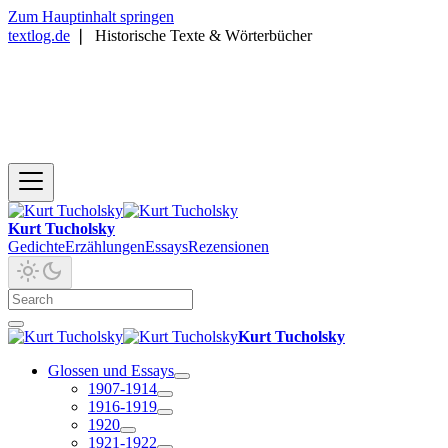
Zum Hauptinhalt springen
textlog.de
❘
Historische Texte & Wörterbücher
Kurt Tucholsky
Gedichte
Erzählungen
Essays
Rezensionen
Kurt Tucholsky
Glossen und Essays
1907-1914
1916-1919
1920
1921-1922