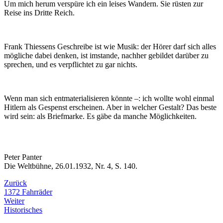
Um mich herum verspüre ich ein leises Wandern. Sie rüsten zur
Reise ins Dritte Reich.
Frank Thiessens Geschreibe ist wie Musik: der Hörer darf sich alles
mögliche dabei denken, ist imstande, nachher gebildet darüber zu
sprechen, und es verpflichtet zu gar nichts.
Wenn man sich entmaterialisieren könnte –: ich wollte wohl einmal
Hitlern als Gespenst erscheinen. Aber in welcher Gestalt? Das beste
wird sein: als Briefmarke. Es gäbe da manche Möglichkeiten.
Peter Panter
Die Weltbühne, 26.01.1932, Nr. 4, S. 140.
Zurück
1372 Fahrräder
Weiter
Historisches