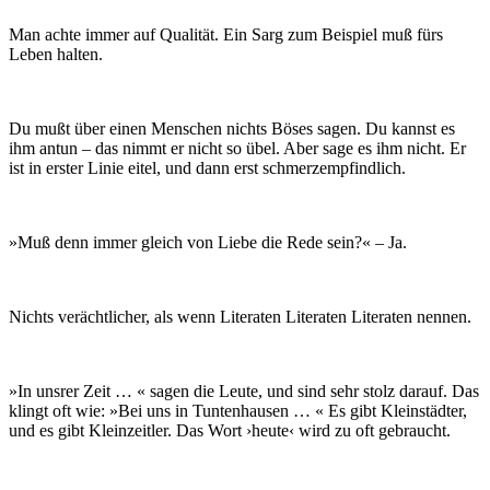
Man achte immer auf Qualität. Ein Sarg zum Beispiel muß fürs
Leben halten.
Du mußt über einen Menschen nichts Böses sagen. Du kannst es
ihm antun – das nimmt er nicht so übel. Aber sage es ihm nicht. Er
ist in erster Linie eitel, und dann erst schmerzempfindlich.
»Muß denn immer gleich von Liebe die Rede sein?« – Ja.
Nichts verächtlicher, als wenn Literaten Literaten Literaten nennen.
»In unsrer Zeit … « sagen die Leute, und sind sehr stolz darauf. Das
klingt oft wie: »Bei uns in Tuntenhausen … « Es gibt Kleinstädter,
und es gibt Kleinzeitler. Das Wort ›heute‹ wird zu oft gebraucht.