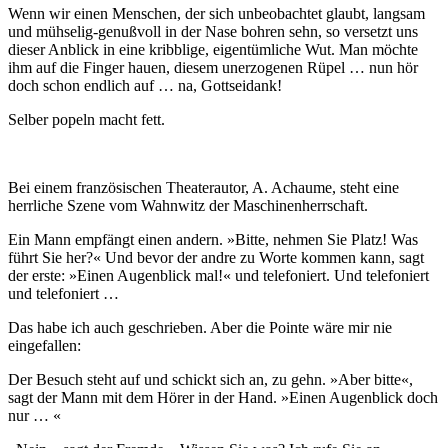
Wenn wir einen Menschen, der sich unbeobachtet glaubt, langsam
und mühselig-genußvoll in der Nase bohren sehn, so versetzt uns
dieser Anblick in eine kribblige, eigentümliche Wut. Man möchte
ihm auf die Finger hauen, diesem unerzogenen Rüpel … nun hör
doch schon endlich auf … na, Gottseidank!
Selber popeln macht fett.
Bei einem französischen Theaterautor, A. Achaume, steht eine
herrliche Szene vom Wahnwitz der Maschinenherrschaft.
Ein Mann empfängt einen andern. »Bitte, nehmen Sie Platz! Was
führt Sie her?« Und bevor der andre zu Worte kommen kann, sagt
der erste: »Einen Augenblick mal!« und telefoniert. Und telefoniert
und telefoniert …
Das habe ich auch geschrieben. Aber die Pointe wäre mir nie
eingefallen:
Der Besuch steht auf und schickt sich an, zu gehn. »Aber bitte«,
sagt der Mann mit dem Hörer in der Hand. »Einen Augenblick doch
nur … «