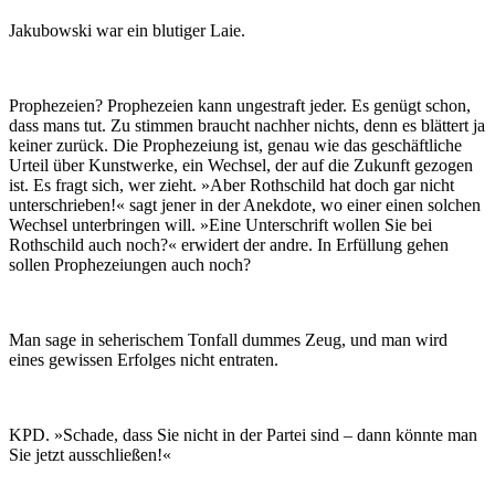
Jakubowski war ein blutiger Laie.
Prophezeien? Prophezeien kann ungestraft jeder. Es genügt schon,
dass mans tut. Zu stimmen braucht nachher nichts, denn es blättert ja
keiner zurück. Die Prophezeiung ist, genau wie das geschäftliche
Urteil über Kunstwerke, ein Wechsel, der auf die Zukunft gezogen
ist. Es fragt sich, wer zieht. »Aber Rothschild hat doch gar nicht
unterschrieben!« sagt jener in der Anekdote, wo einer einen solchen
Wechsel unterbringen will. »Eine Unterschrift wollen Sie bei
Rothschild auch noch?« erwidert der andre. In Erfüllung gehen
sollen Prophezeiungen auch noch?
Man sage in seherischem Tonfall dummes Zeug, und man wird
eines gewissen Erfolges nicht entraten.
KPD. »Schade, dass Sie nicht in der Partei sind – dann könnte man
Sie jetzt ausschließen!«