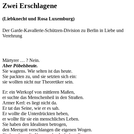
Zwei Erschlagene
(Liebknecht und Rosa Luxemburg)
Der Garde-Kavallerie-Schützen-Division zu Berlin in Liebe und
Verehrung
Märtyrer … ? Nein.
Aber Pöbelsbeute.
Sie wagtens. Wie selten ist das heute.
Sie packten zu, und sie setzten sich ein:
sie wollten nicht nur Theoretiker sein.
Er: ein Wirrkopf von mittleren Maßen,
er suchte das Menschenheil in den Straßen.
Armer Kerl: es liegt nicht da.
Er tat das Seine, wie er es sah.
Er wollte die Unterdrückten heben,
er wollte für sie ein menschliches Leben.
Sie haben den Idealisten betrogen,
den Meergott verschlangen die eigenen Wogen.