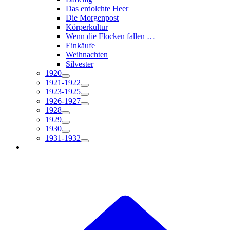
Das erdolchte Heer
Die Morgenpost
Körperkultur
Wenn die Flocken fallen …
Einkäufe
Weihnachten
Silvester
1920
1921-1922
1923-1925
1926-1927
1928
1929
1930
1931-1932