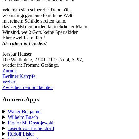
Wie man sich selber die Treue hält,
wie man gegen eine feindliche Welt
mit reinem Schilde streiten kann,
das vergißt den beiden kein ehrlicher Mann!
Wir sind, weiß Gott, keine Spartakiden.
Ehre zwei Kämpfern!
Sie ruhen in Frieden!
Kaspar Hauser
Die Weltbühne, 23.01.1919, Nr. 4, S. 97,
wieder in: Fromme Gesänge.
Zurück
Berliner Kämpfe
Weiter
Zwischen den Schlachten
Autoren-Apps
Walter Benjamin
Wilhelm Busch
Fjodor M. Dostojewski
Joseph von Eichendorff
Rudolf Eisler