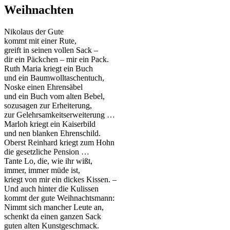
Weihnachten
Nikolaus der Gute
kommt mit einer Rute,
greift in seinen vollen Sack –
dir ein Päckchen – mir ein Pack.
Ruth Maria kriegt ein Buch
und ein Baumwolltaschentuch,
Noske einen Ehrensäbel
und ein Buch vom alten Bebel,
sozusagen zur Erheiterung,
zur Gelehrsamkeitserweiterung …
Marloh kriegt ein Kaiserbild
und nen blanken Ehrenschild.
Oberst Reinhard kriegt zum Hohn
die gesetzliche Pension …
Tante Lo, die, wie ihr wißt,
immer, immer müde ist,
kriegt von mir ein dickes Kissen. –
Und auch hinter die Kulissen
kommt der gute Weihnachtsmann:
Nimmt sich mancher Leute an,
schenkt da einen ganzen Sack
guten alten Kunstgeschmack.