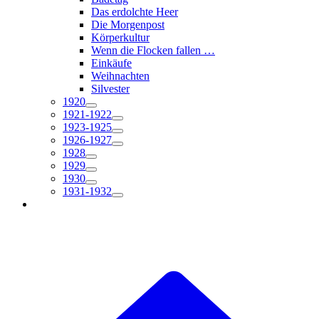
Das erdolchte Heer
Die Morgenpost
Körperkultur
Wenn die Flocken fallen …
Einkäufe
Weihnachten
Silvester
1920
1921-1922
1923-1925
1926-1927
1928
1929
1930
1931-1932