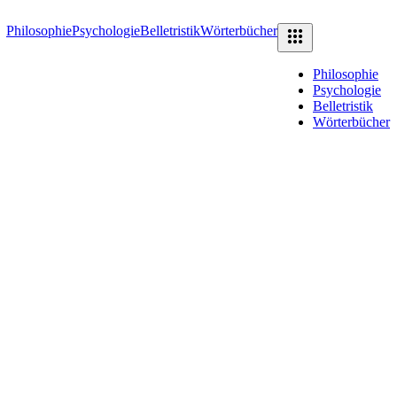
Philosophie
Psychologie
Belletristik
Wörterbücher
Philosophie
Psychologie
Belletristik
Wörterbücher