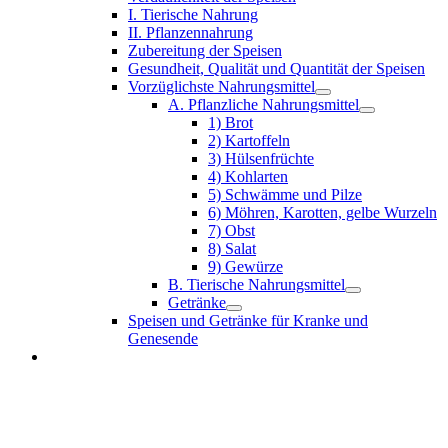
I. Tierische Nahrung
II. Pflanzennahrung
Zubereitung der Speisen
Gesundheit, Qualität und Quantität der Speisen
Vorzüglichste Nahrungsmittel
A. Pflanzliche Nahrungsmittel
1) Brot
2) Kartoffeln
3) Hülsenfrüchte
4) Kohlarten
5) Schwämme und Pilze
6) Möhren, Karotten, gelbe Wurzeln
7) Obst
8) Salat
9) Gewürze
B. Tierische Nahrungsmittel
Getränke
Speisen und Getränke für Kranke und
Genesende