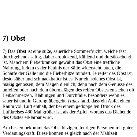
7) Obst
7) Das
Obst
ist eine süße, säuerliche Sommerfrucht, welche fast
durchgehends saftig, daher erquickend, kühlend und durstlöschend
ist. Manchem Fieberkranken gewährt das Obst eine treffliche
Nahrung, indem es der Fäulnis der Säfte widersteht, auch, die
Schärfe der Galle und die Fieberhitze mindert. Je reifer das Obst ist,
desto süßer und schmackhafter ist es. Nur ein solches Obst ist,
mäßig genossen, dem Magen dienlich; denn nach dem Genüsse des
unreifen oder nach dem übermäßigen des reifen Obstes entstehen oft
Leibschmerzen, Blähungen und Durchfälle, besonders wenn es
sauer ist und in Gärung übergeht.
Hales
fand, dass ein Apfel einen
Raum voll Luft enthält, der bei einem gedoppelten Druck des
Luftkreises 480 Mal größer ist, als der Apfel, woraus das Blähende
des Obstes erklärbar wird. —
Am besten bekommt das Obst hitzigen, feurigen Personen mit guter
Verdauungskraft. Diese können es gleich nach der Mahlzeit