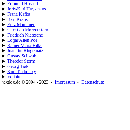
Edmund Husserl
Joris-Karl Huysmans
Franz Kafka
Karl Kraus
Fritz Mauthner
Christian Morgenstern
Friedrich Nietzsche
Edgar Allen Poe
Rainer Maria Rilke
Joachim Ringelnatz
Gustav Schwab
Theodor Storm
Georg Trakl
Kurt Tucholsky
Voltaire
textlog.de © 2004 - 2023
•
Impressum
•
Datenschutz