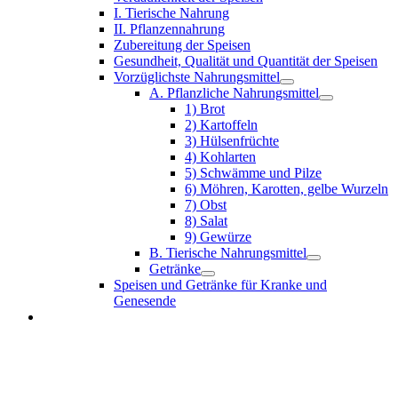
I. Tierische Nahrung
II. Pflanzennahrung
Zubereitung der Speisen
Gesundheit, Qualität und Quantität der Speisen
Vorzüglichste Nahrungsmittel
A. Pflanzliche Nahrungsmittel
1) Brot
2) Kartoffeln
3) Hülsenfrüchte
4) Kohlarten
5) Schwämme und Pilze
6) Möhren, Karotten, gelbe Wurzeln
7) Obst
8) Salat
9) Gewürze
B. Tierische Nahrungsmittel
Getränke
Speisen und Getränke für Kranke und
Genesende