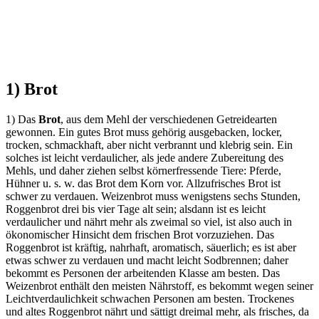
1) Brot
1) Das
Brot
, aus dem Mehl der verschiedenen Getreidearten
gewonnen. Ein gutes Brot muss gehörig ausgebacken, locker,
trocken, schmackhaft, aber nicht verbrannt und klebrig sein. Ein
solches ist leicht verdaulicher, als jede andere Zubereitung des
Mehls, und daher ziehen selbst körnerfressende Tiere: Pferde,
Hühner u. s. w. das Brot dem Korn vor. Allzufrisches Brot ist
schwer zu verdauen. Weizenbrot muss wenigstens sechs Stunden,
Roggenbrot drei bis vier Tage alt sein; alsdann ist es leicht
verdaulicher und nährt mehr als zweimal so viel, ist also auch in
ökonomischer Hinsicht dem frischen Brot vorzuziehen. Das
Roggenbrot ist kräftig, nahrhaft, aromatisch, säuerlich; es ist aber
etwas schwer zu verdauen und macht leicht Sodbrennen; daher
bekommt es Personen der arbeitenden Klasse am besten. Das
Weizenbrot enthält den meisten Nährstoff, es bekommt wegen seiner
Leichtverdaulichkeit schwachen Personen am besten. Trockenes
und altes Roggenbrot nährt und sättigt dreimal mehr, als frisches, da