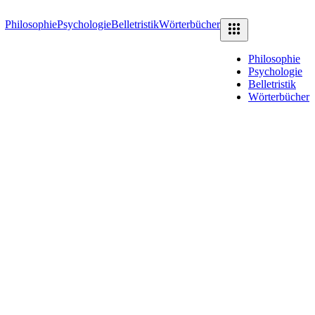
Philosophie
Psychologie
Belletristik
Wörterbücher
Philosophie
Psychologie
Belletristik
Wörterbücher