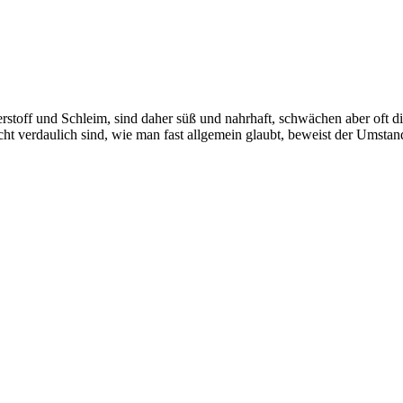
rstoff und Schleim, sind daher süß und nahrhaft, schwächen aber oft d
eicht verdaulich sind, wie man fast allgemein glaubt, beweist der Ums