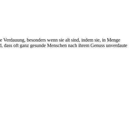
ie Verdauung, besonders wenn sie alt sind, indem sie, in Menge
tand, dass oft ganz gesunde Menschen nach ihrem Genuss unverdaute