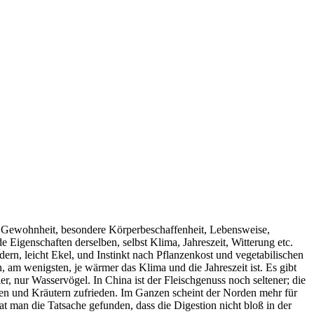
er Gewohnheit, besondere Körperbeschaffenheit, Lebensweise,
 Eigenschaften derselben, selbst Klima, Jahreszeit, Witterung etc.
rn, leicht Ekel, und Instinkt nach Pflanzenkost und vegetabilischen
am wenigsten, je wärmer das Klima und die Jahreszeit ist. Es gibt
r, nur Wasservögel. In China ist der Fleischgenuss noch seltener; die
ten und Kräutern zufrieden. Im Ganzen scheint der Norden mehr für
 man die Tatsache gefunden, dass die Digestion nicht bloß in der