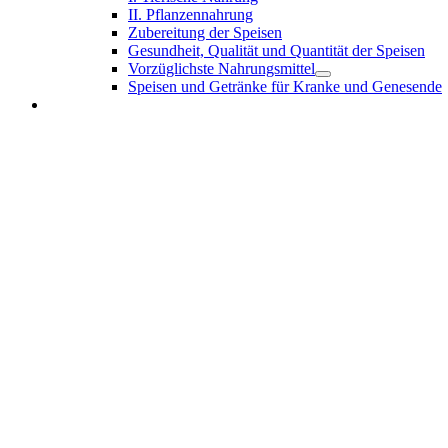
II. Pflanzennahrung
Zubereitung der Speisen
Gesundheit, Qualität und Quantität der Speisen
Vorzüglichste Nahrungsmittel
Speisen und Getränke für Kranke und Genesende