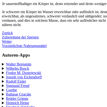
Je sauerstoffhaltiger ein Körper ist, desto reizender und desto weniger
Je schwerer ein Körper im Wasser erweichbar oder auflöslich ist, desto
erweichbar, als ungesalzenes, schwerer verdaulich und sättigender; noc
verdauen, und dies in solchem Masse, dass ein sehr auflöslicher nicht 
nähren nicht.
Zurück
Zubereitung der Speisen
Weiter
Vorzüglichste Nahrungsmittel
Autoren-Apps
Walter Benjamin
Wilhelm Busch
Fjodor M. Dostojewski
Joseph von Eichendorff
Rudolf Eisler
Sigmund Freud
Goethe
Baltasar Gracián
Brüder Grimm
Heinrich Heine