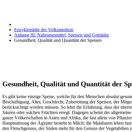
Enzyklopädie der Volksmedizin
Anhang III. Nahrungsmittel, Speisen und Getränke
Gesundheit, Qualität und Quantität der Speisen
Gesundheit, Qualität und Quantität der Sp
Es gibt keine einzige Speise, welche für den Menschen absolut gesu
Beschäftigung, Alter, Geschlecht, Zubereitung der Speisen, der Mitgen
berücksichtigt werden müssen. So lehrt die Erfahrung, dass der über
Säuren oder solchen Früchten erregt. Dagegen scheint der allgemeine
ganze Völkerschaften in Asien und Afrika, die fast allein von Pflanze
Hauptnahrung der Ägypter besteht in Milch; die Malabaren leben fast
den Fleischgenuss, der Süden mehr für den Genuss der Vegetabilien z