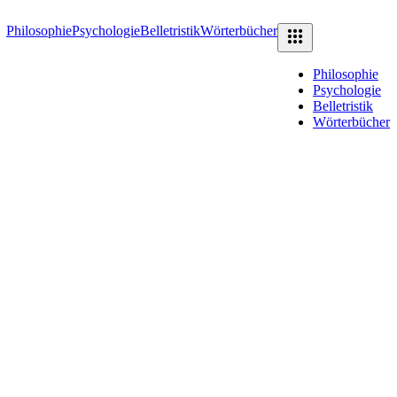
Philosophie
Psychologie
Belletristik
Wörterbücher
Philosophie
Psychologie
Belletristik
Wörterbücher