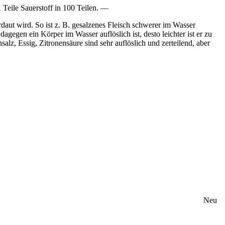
11 Teile Sauerstoff in 100 Teilen. —
erdaut wird. So ist z. B. gesalzenes Fleisch schwerer im Wasser
agegen ein Körper im Wasser auflöslich ist, desto leichter ist er zu
alz, Essig, Zitronensäure sind sehr auflöslich und zerteilend, aber
Neu