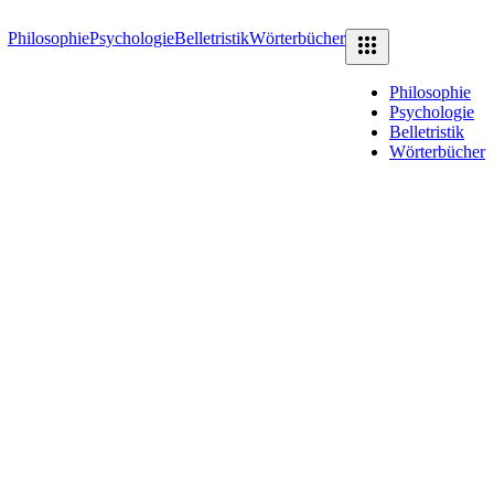
Philosophie
Psychologie
Belletristik
Wörterbücher
Philosophie
Psychologie
Belletristik
Wörterbücher