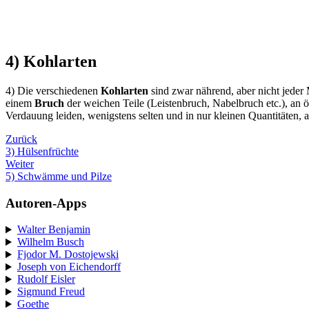
4) Kohlarten
4) Die verschiedenen
Kohlarten
sind zwar nährend, aber nicht jeder 
einem
Bruch
der weichen Teile (Leistenbruch, Nabelbruch etc.), an 
Verdauung leiden, wenigstens selten und in nur kleinen Quantitäten, 
Zurück
3) Hülsenfrüchte
Weiter
5) Schwämme und Pilze
Autoren-Apps
Walter Benjamin
Wilhelm Busch
Fjodor M. Dostojewski
Joseph von Eichendorff
Rudolf Eisler
Sigmund Freud
Goethe