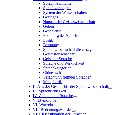
Sprachgeschichte
Sprachvermögen
System der Wissenschaften
Geistiges
Natur- oder Geisteswissenschaft
Gehen
Geschichte
Fixierung der Sprache
Logik
Betonung
Sprachwissenschaft die einzige
Geisteswissenschaft
Geist der Sprache
Sprache und Wirklichkeit
Sprachkategorien
Chinesisch
Verachtung fremder Sprachen
Metaphorik
II. Aus der Geschichte der Sprachwissenschaft
III. Sprachrichtigkeit
IV. Zufall in der Sprache
V. Etymologie
VI. Wurzeln
VII. Bedeutungswandel
VIII. Klassifikation der Sprachen