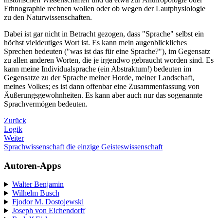
Ethnographie rechnen wollen oder ob wegen der Lautphysiologie
zu den Naturwissenschaften.
Dabei ist gar nicht in Betracht gezogen, dass "Sprache" selbst ein
höchst vieldeutiges Wort ist. Es kann mein augenblickliches
Sprechen bedeuten ("was ist das für eine Sprache?"), im Gegensatz
zu allen anderen Worten, die je irgendwo gebraucht worden sind. Es
kann meine Individualsprache (ein Abstraktum!) bedeuten im
Gegensatze zu der Sprache meiner Horde, meiner Landschaft,
meines Volkes; es ist dann offenbar eine Zusammenfassung von
Äußerungsgewohnheiten. Es kann aber auch nur das sogenannte
Sprachvermögen bedeuten.
Zurück
Logik
Weiter
Sprachwissenschaft die einzige Geisteswissenschaft
Autoren-Apps
Walter Benjamin
Wilhelm Busch
Fjodor M. Dostojewski
Joseph von Eichendorff