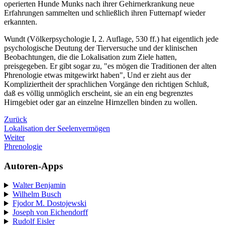
operierten Hunde Munks nach ihrer Gehirnerkrankung neue
Erfahrungen sammelten und schließlich ihren Futternapf wieder
erkannten.
Wundt (Völkerpsychologie I, 2. Auflage, 530 ff.) hat eigentlich jede
psychologische Deutung der Tierversuche und der klinischen
Beobachtungen, die die Lokalisation zum Ziele hatten,
preisgegeben. Er gibt sogar zu, "es mögen die Traditionen der alten
Phrenologie etwas mitgewirkt haben", Und er zieht aus der
Kompliziertheit der sprachlichen Vorgänge den richtigen Schluß,
daß es völlig unmöglich erscheint, sie an ein eng begrenztes
Hirngebiet oder gar an einzelne Hirnzellen binden zu wollen.
Zurück
Lokalisation der Seelenvermögen
Weiter
Phrenologie
Autoren-Apps
Walter Benjamin
Wilhelm Busch
Fjodor M. Dostojewski
Joseph von Eichendorff
Rudolf Eisler