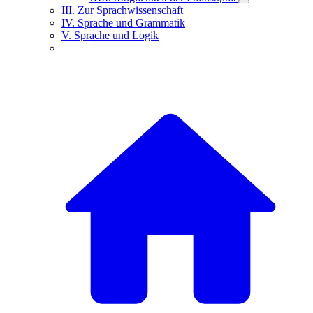
III. Zur Sprachwissenschaft
IV. Sprache und Grammatik
V. Sprache und Logik