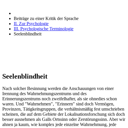
Beiträge zu einer Kritik der Sprache
II. Zur Psychologie
III. Psychologische Terminologie
Seelenblindheit
Seelenblindheit
Nach solcher Besinnung werden die Anschauungen von einer
Irennung des Wahrnehmungszentrums und des
Erinnerungszentrums noch zweifelhafter, als sie ohnedies schon
waren. Und "Wahrnehmen", "Erinnern" sind doch Vermögen,
Provinzen, Tätigkeitsgruppen, die verhältnismäßig fest umschrieben
scheinen, die auf dem Gebiete der Lokalisationsforschung sich doch
besser ausnehmen als Galls Ortssinn oder Zerstörungssinn. Aber wir
ahnen ja kaum, wie komplex jede einzelne Wahrnehmung, jede