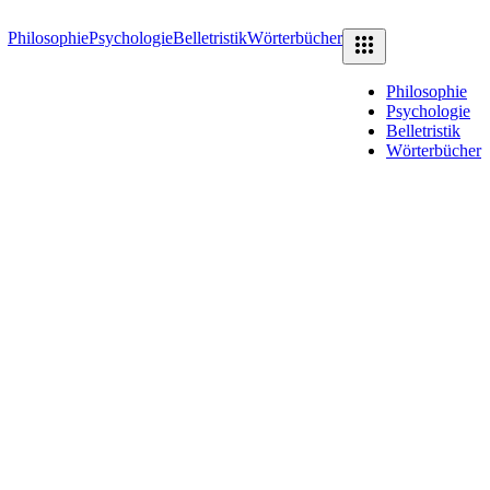
Philosophie
Psychologie
Belletristik
Wörterbücher
Philosophie
Psychologie
Belletristik
Wörterbücher