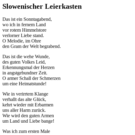
Slowenischer Leierkasten
Das ist ein Sonntagabend,
wo ich in fernem Land
vor rotem Himmelstore
verlorner Liebe stand.
O Melodie, im Ohre
den Gram der Welt begrabend.
Das ist die wehe Wunde,
des guten Volkes Leid,
Erkennungsmal der Herzen
in angstgebundner Zeit.
O armer Schall der Schmerzen
um eine Heimatstunde!
Wie in verirrtem Klange
verhallt das alte Glück,
kehrt wieder mit Erbarmen
uns aller Harm zurück.
Wie wird den guten Armen
um Land und Liebe bange!
Was ich zum ersten Male