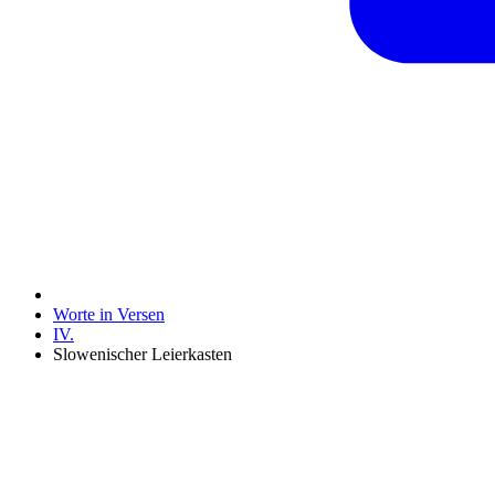
Worte in Versen
IV.
Slowenischer Leierkasten