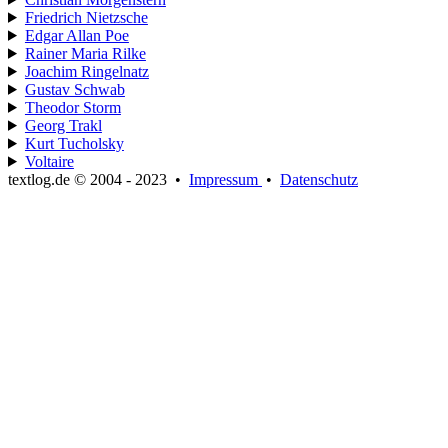
Friedrich Nietzsche
Edgar Allan Poe
Rainer Maria Rilke
Joachim Ringelnatz
Gustav Schwab
Theodor Storm
Georg Trakl
Kurt Tucholsky
Voltaire
textlog.de © 2004 - 2023
•
Impressum
•
Datenschutz