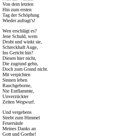
Von dem letzten
Hin zum ersten
Tag der Schöpfung
Wieder aufragt’s!
Wen erschlägt es?
Jene Schuld, wem
Droht und winkt sie,
Schreckhaft Auge,
Ins Gericht hin?
Diesen hier nicht,
Die zugrund gehn,
Doch zum Grund nicht.
Mit verpichten
Sinnen leben
Rauchgeborne,
Nie Entflammte,
Unverzückter
Zeiten Wegwurf.
Und vergebens
Strebt zum Himmel
Feuersäule
Meines Danks an
Gott und Goethe!