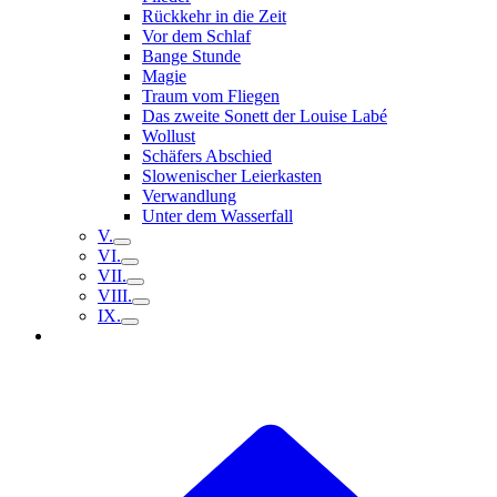
Rückkehr in die Zeit
Vor dem Schlaf
Bange Stunde
Magie
Traum vom Fliegen
Das zweite Sonett der Louise Labé
Wollust
Schäfers Abschied
Slowenischer Leierkasten
Verwandlung
Unter dem Wasserfall
V.
VI.
VII.
VIII.
IX.