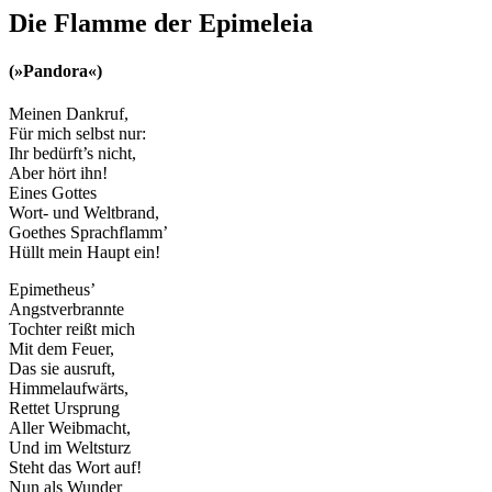
Die Flamme der Epimeleia
(»Pandora«)
Meinen Dankruf,
Für mich selbst nur:
Ihr bedürft’s nicht,
Aber hört ihn!
Eines Gottes
Wort- und Weltbrand,
Goethes Sprachflamm’
Hüllt mein Haupt ein!
Epimetheus’
Angstverbrannte
Tochter reißt mich
Mit dem Feuer,
Das sie ausruft,
Himmelaufwärts,
Rettet Ursprung
Aller Weibmacht,
Und im Weltsturz
Steht das Wort auf!
Nun als Wunder