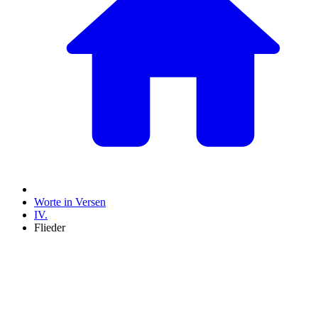
Worte in Versen
IV.
Flieder