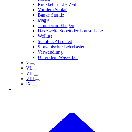
Rückkehr in die Zeit
Vor dem Schlaf
Bange Stunde
Magie
Traum vom Fliegen
Das zweite Sonett der Louise Labé
Wollust
Schäfers Abschied
Slowenischer Leierkasten
Verwandlung
Unter dem Wasserfall
V.
VI.
VII.
VIII.
IX.