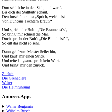
Dort schleiche in den Stall, und wart’,
Bis dich der Stallbub’ schaut.
Den forsch’ mir aus: „Sprich, welche ist
Von Duncans Töchtern Braut?“
Und spricht der Bub’: „Die Braune ist’s“,
So bring’ mir schnell die Mär.
Doch spricht der Bub’: „Die Blonde ist’s“,
So eilt das nicht so sehr.
Dann geh’ zum Meister Seiler hin,
Und kauf’ mir einen Strick,
Und reite langsam, sprich kein Wort,
Und bring’ mir den zurück.
Zurück
Die Grenadiere
Weiter
Die Heimführung
Autoren-Apps
Walter Benjamin
Wilhelm Busch