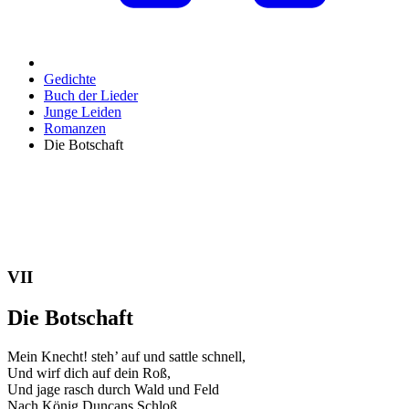
Gedichte
Buch der Lieder
Junge Leiden
Romanzen
Die Botschaft
VII
Die Botschaft
Mein Knecht! steh’ auf und sattle schnell,
Und wirf dich auf dein Roß,
Und jage rasch durch Wald und Feld
Nach König Duncans Schloß.