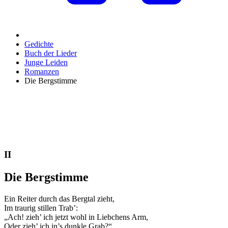
Gedichte
Buch der Lieder
Junge Leiden
Romanzen
Die Bergstimme
II
Die Bergstimme
Ein Reiter durch das Bergtal zieht,
Im traurig stillen Trab’:
„Ach! zieh’ ich jetzt wohl in Liebchens Arm,
Oder zieh’ ich in’s dunkle Grab?“