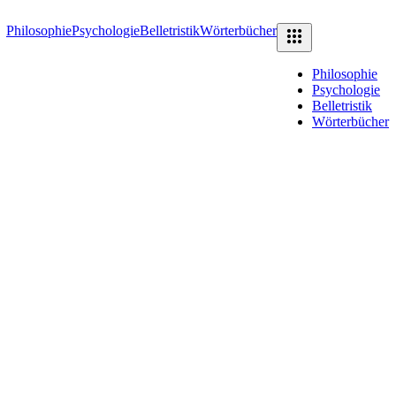
Philosophie
Psychologie
Belletristik
Wörterbücher
Philosophie
Psychologie
Belletristik
Wörterbücher