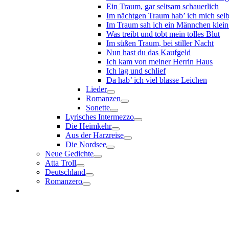
Ein Traum, gar seltsam schauerlich
Im nächtgen Traum hab’ ich mich selb
Im Traum sah ich ein Männchen klein
Was treibt und tobt mein tolles Blut
Im süßen Traum, bei stiller Nacht
Nun hast du das Kaufgeld
Ich kam von meiner Herrin Haus
Ich lag und schlief
Da hab’ ich viel blasse Leichen
Lieder
Romanzen
Sonette
Lyrisches Intermezzo
Die Heimkehr
Aus der Harzreise
Die Nordsee
Neue Gedichte
Atta Troll
Deutschland
Romanzero