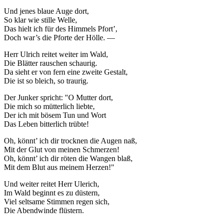
Und jenes blaue Auge dort,
So klar wie stille Welle,
Das hielt ich für des Himmels Pfort’,
Doch war’s die Pforte der Hölle. —
Herr Ulrich reitet weiter im Wald,
Die Blätter rauschen schaurig.
Da sieht er von fern eine zweite Gestalt,
Die ist so bleich, so traurig.
Der Junker spricht: "O Mutter dort,
Die mich so mütterlich liebte,
Der ich mit bösem Tun und Wort
Das Leben bitterlich trübte!
Oh, könnt’ ich dir trocknen die Augen naß,
Mit der Glut von meinen Schmerzen!
Oh, könnt’ ich dir röten die Wangen blaß,
Mit dem Blut aus meinem Herzen!"
Und weiter reitet Herr Ulerich,
Im Wald beginnt es zu düstern,
Viel seltsame Stimmen regen sich,
Die Abendwinde flüstern.