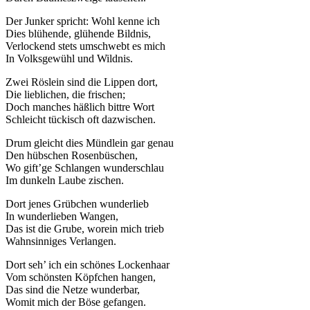
Der Junker spricht: Wohl kenne ich
Dies blühende, glühende Bildnis,
Verlockend stets umschwebt es mich
In Volksgewühl und Wildnis.
Zwei Röslein sind die Lippen dort,
Die lieblichen, die frischen;
Doch manches häßlich bittre Wort
Schleicht tückisch oft dazwischen.
Drum gleicht dies Mündlein gar genau
Den hübschen Rosenbüschen,
Wo gift’ge Schlangen wunderschlau
Im dunkeln Laube zischen.
Dort jenes Grübchen wunderlieb
In wunderlieben Wangen,
Das ist die Grube, worein mich trieb
Wahnsinniges Verlangen.
Dort seh’ ich ein schönes Lockenhaar
Vom schönsten Köpfchen hangen,
Das sind die Netze wunderbar,
Womit mich der Böse gefangen.