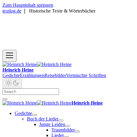
Zum Hauptinhalt springen
textlog.de
❘
Historische Texte & Wörterbücher
Heinrich Heine
Gedichte
Erzählungen
Reisebilder
Vermischte Schriften
Heinrich Heine
Gedichte
Buch der Lieder
Junge Leiden
Traumbilder
Lieder