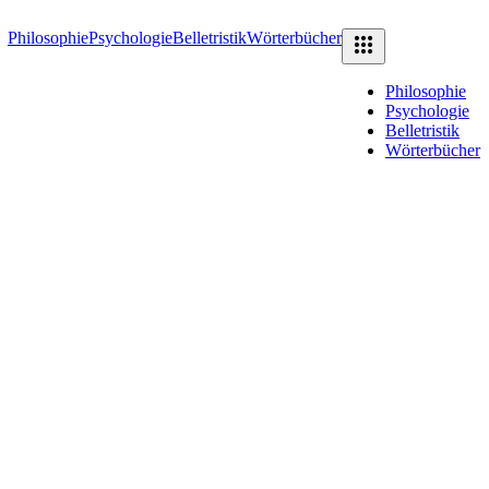
Philosophie
Psychologie
Belletristik
Wörterbücher
Philosophie
Psychologie
Belletristik
Wörterbücher