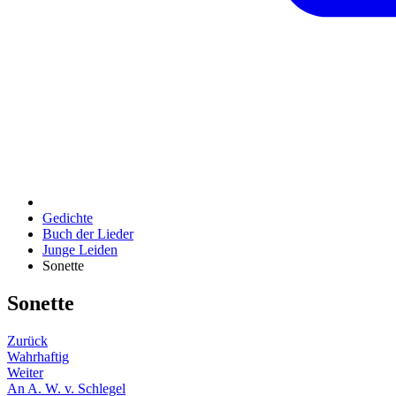
Gedichte
Buch der Lieder
Junge Leiden
Sonette
Sonette
Zurück
Wahrhaftig
Weiter
An A. W. v. Schlegel