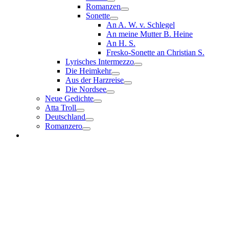
Romanzen
Sonette
An A. W. v. Schlegel
An meine Mutter B. Heine
An H. S.
Fresko-Sonette an Christian S.
Lyrisches Intermezzo
Die Heimkehr
Aus der Harzreise
Die Nordsee
Neue Gedichte
Atta Troll
Deutschland
Romanzero