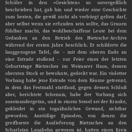
Schüler in den »Gesichten« so unvergeßlich
beschrieben hat, gab hin und wieder eine Geschichte
zum besten, die gewiß nicht als verbürgt gelten darf,
aber selbst wenn sie erfunden sein sollte, das Grauen
fühlbar macht, das wohlbeschaffene Leute bei dem
Gedanken an den Betrieb des Nietzsche-Archivs
während der ersten Jahre beschlich. Er schilderte die
langgezogene Tafel, die – mit dem oberen Ende an
eine Estrade stoßend – zur Feier eines der letzten
Geburtstage Nietzsches im Weimarer Haus, dessen
obersten Stock er bewohnte, gedeckt war. Ein violetter
Vorhang habe jene Estrade von dem Räume getrennt,
in dem das Festmahl stattfand, gegen dessen Schluß
aber, berichtete Schennis, habe der Vorhang sich
auseinandergetan, und in einem Sessel sei der Kranke,
gekleidet in ein togaähnliches Gewand, sichtbar
geworden. Anstößige Episoden, von denen die
greifbarste die Auslieferung Nietzsches an den
Scharlatan Langbehn gewesen ist, hatten einen Kreis