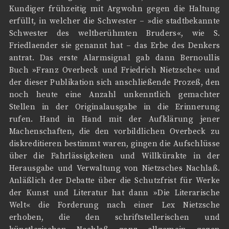
Kundiger frühzeitig mit Argwohn gegen die Haltung
erfüllt, in welcher die Schwester – »die stadtbekannte
Schwester des weltberühmten Bruders«, wie S.
Friedlaender sie genannt hat – das Erbe des Denkers
antrat. Das erste Alarmsignal gab dann Bernoullis
Buch »Franz Overbeck und Friedrich Nietzsche« und
der dieser Publikation sich anschließende Prozeß, den
noch heute eine Anzahl unkenntlich gemachter
Stellen in der Originalausgabe in die Erinnerung
rufen. Hand in Hand mit der Aufklärung jener
Machenschaften, die den vorbildlichen Overbeck zu
diskreditieren bestimmt waren, gingen die Aufschlüsse
über die Fahrlässigkeiten und Willkürakte in der
Herausgabe und Verwaltung von Nietzsches Nachlaß.
Anläßlich der Debatte über die Schutzfrist für Werke
der Kunst und Literatur hat dann »Die Literarische
Welt« die Forderung nach einer Lex Nietzsche
erhoben, die den schriftstellerischen und