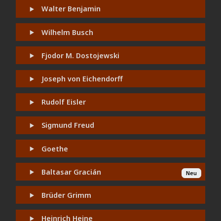
Walter Benjamin
Wilhelm Busch
Fjodor M. Dostojewski
Joseph von Eichendorff
Rudolf Eisler
Sigmund Freud
Goethe
Baltasar Gracián
Neu
Brüder Grimm
Heinrich Heine