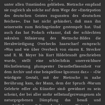
unter allen Umständen geblieben. Nietzsche empfand
sie zugleich als solche auf dem Wege der »Exstirpation
des deutschen Geistes zugunsten des ›deutschen
Reiches‹«. Das hat nicht gehindert, daß man ihn
seinerseits zum Reichsgründer gestempelt hat. Und
auch das hat Podach erkannt, daß der schlechten
sakralen Stilisierung des Nietzsche-Bildes die
Herabwürdigung Overbecks haarscharf entsprach:
»Was und wie über Overbeck von einem K. Strecker
und R. M. Meyer bis Kurt Hildebrandt geschrieben
wurde, stellt eine schlechthin unerreichbare
Höchstleistung plumpester Dienstbeflissenheit vor
dem Archiv und eine beispiellose Ignoranz dar.« – »Die
würdigste Gestalt, mit der Nietzsche in nahe
Berührung kam, der Mann, dem der Spruch ›Warum
Gelehrte edler als Künstler sind‹ gewidmet zu sein
scheint, der bei aller mehr selbstaufgezwungenen als
naturgegebenen Dämpfung das besaß und