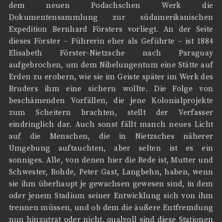
dem neuen Podachschen Werk die
Dokumentensammlung zur südamerikanischen
Expedition Bernhard Försters vorliegt. An der Seite
dieses Förster – Führerin eher als Geführte – ist 1884
Elisabeth Förster-Nietzsche nach Paraguay
aufgebrochen, um dem Nibelungentum eine Stätte auf
Erden zu erobern, wie sie im Geiste später im Werk des
Bruders ihm eine sichern wollte. Die Folge von
beschämenden Vorfällen, die jene Kolonialprojekte
zum Scheitern brachten, stellt der Verfasser
eindringlich dar. Auch sonst fällt manch neues Licht
auf die Menschen, die in Nietzsches näherer
Umgebung auftauchten, aber selten ist es ein
sonniges. Alle, von denen hier die Rede ist, Mutter und
Schwester, Rohde, Peter Gast, Langbehn, haben, wenn
sie ihm überhaupt je gewachsen gewesen sind, in dem
oder jenem Stadium seiner Entwicklung sich von ihm
trennen müssen, und ob dem die äußere Entfremdung
nun hinzutrat oder nicht, qualvoll sind diese Stationen