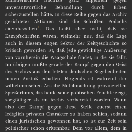
künstlerischen Nachlaß ganz allgemein gegen
unverantwortliche Behandlung durch Erben
sicherzustellen hätte. In diese Reihe gegen das Archiv
gerichteter Aktionen sind die Schriften Podachs
1
einzubeziehen
. Das heißt aber nicht, daß sie
Kampfschriften wären, vielmehr nur, daß die Lage
auch in diesem engen Sektor der Zeitgeschichte so
kritisch geworden ist, daß jede gewichtige Äußerung
von vornherein die Waagschale findet, in die sie fällt.
Im übrigen mußte gerade der Kampf gegen den Geist
des Archivs aus den letzten deutschen Begebenheiten
neuen Anstoß erhalten. Nirgends ist während der
wilhelminischen Ära die Mobilmachung provinziellen
Spießertums, das heute seine politischen Früchte zeigt,
sorgfältiger als im Archiv vorbereitet worden. Wenn
also der Kampf gegen diese Stelle zuerst einen
lediglich privaten Charakter zu haben schien, sodann
einen juristischen gewonnen hat, so ist zur Zeit sein
politischer schon erkennbar. Dem vor allem, dem in