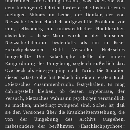
unerbittlich zur Geltung brachte, was Nietzsche von
dem tüchtigen Gelehrten forderte, ›die Instinkte eines
tüchtigen Militärs im Leibe‹, der Denker, der von
Nietzsche leidenschaftlich aufgewühlte Probleme vor
ihm, selbständig mit unbestechlicher Nüchternheit
absteckte, ... dieser Mann wurde in der deutschen
Nietzsche-Literatur bestenfalls als ein in Basel
zurückgelassener Geld Verwalter Nietzsches
hingestellt.« Die Katastrophe stellte die innere
Rangordnung der Umgebung sogleich äußerlich dar.
Overbeck als einziger ging nach Turin. Die Situation
dieser Katastrophe hat Podach in einem ersten Buch
»Nietzsches Zusammenbruch« festgehalten. Es mag
dahingestellt bleiben, ob dessen Ergebnisse, der
Versuch, Nietzsches Wahnsinn psychogen verständlich
zu machen, unbedingt zwingend sind. Sicher ist, daß
sie den Versionen über die Krankheitsentstehung, die
von der Umgebung des Archivs ausgehen,
insbesondere der berühmten »Haschischpsychose«