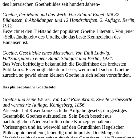
des literarischen Goethebildes seit hundert Jahren«.
Goethe, der Mann und das Werk. Von Eduard Engel. Mit 32
Bildnissen, 8 Abbildungen und 12 Handschriften. 2. Auflage. Berlin,
1912.
Bezeichnet den Tiefstand der populären Goethe-Literatur. Von jener
»Selbständigkeit« des Urteils, die das beste Kennzeichen des
Banausen ist.
Goethe, Geschichte eines Menschen. Von Emil Ludwig.
Volksausgabe in einem Band. Stuttgart und Berlin, 1924.
Das Werk befriedigte bekanntlich die Bedürfnisse des breitesten
Publikums. Es ermöglichte dem Leser, wenn nicht sich in Goethe
zurecht, so gewiß einen kleinen Goethe in sich selbst vorzufinden.
Das philosophische Goethebild
Goethe und seine Werke. Von Carl Rosenkranz. Zweite verbesserte
und vermehrte Auflage. Königsberg, 1856.
Als erster hat Rosenkranz sich die Aufgabe gesetzt, ein geistiges
Gesamtbild Goethes aufzustellen. Sein Buch besteht aus
nachträglichen Niederschriften ohne Konzept gehaltener
Vorlesungen und ist, wiewohl auf den Grundlinien Hegelscher
Philosophie beruhend, lebendig und impulsiv. Der Menge der