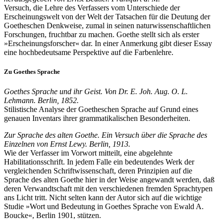
Versuch, die Lehre des Verfassers vom Unterschiede der
Erscheinungswelt von der Welt der Tatsachen für die Deutung der
Goetheschen Denkweise, zumal in seinen naturwissenschaftlichen
Forschungen, fruchtbar zu machen. Goethe stellt sich als erster
»Erscheinungsforscher« dar. In einer Anmerkung gibt dieser Essay
eine hochbedeutsame Perspektive auf die Farbenlehre.
Zu Goethes Sprache
Goethes Sprache und ihr Geist. Von Dr. E. Joh. Aug. O. L.
Lehmann. Berlin, 1852.
Stilistische Analyse der Goetheschen Sprache auf Grund eines
genauen Inventars ihrer grammatikalischen Besonderheiten.
Zur Sprache des alten Goethe. Ein Versuch über die Sprache des
Einzelnen von Ernst Lewy. Berlin, 1913.
Wie der Verfasser im Vorwort mitteilt, eine abgelehnte
Habilitationsschrift. In jedem Falle ein bedeutendes Werk der
vergleichenden Schriftwissenschaft, deren Prinzipien auf die
Sprache des alten Goethe hier in der Weise angewandt werden, daß
deren Verwandtschaft mit den verschiedenen fremden Sprachtypen
ans Licht tritt. Nicht selten kann der Autor sich auf die wichtige
Studie »Wort und Bedeutung in Goethes Sprache von Ewald A.
Boucke«, Berlin 1901, stützen.