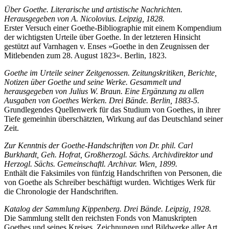
Über Goethe. Literarische und artistische Nachrichten.
Herausgegeben von A. Nicolovius. Leipzig, 1828.
Erster Versuch einer Goethe-Bibliographie mit einem Kompendium
der wichtigsten Urteile über Goethe. In der letzteren Hinsicht
gestützt auf Varnhagen v. Enses »Goethe in den Zeugnissen der
Mitlebenden zum 28. August 1823«. Berlin, 1823.
Goethe im Urteile seiner Zeitgenossen. Zeitungskritiken, Berichte,
Notizen über Goethe und seine Werke. Gesammelt und
herausgegeben von Julius W. Braun. Eine Ergänzung zu allen
Ausgaben von Goethes Werken. Drei Bände. Berlin, 1883-5.
Grundlegendes Quellenwerk für das Studium von Goethes, in ihrer
Tiefe gemeinhin überschätzten, Wirkung auf das Deutschland seiner
Zeit.
Zur Kenntnis der Goethe-Handschriften von Dr. phil. Carl
Burkhardt, Geh. Hofrat, Großherzogl. Sächs. Archivdirektor und
Herzogl. Sächs. Gemeinschaftl. Archivar. Wien, 1899.
Enthält die Faksimiles von fünfzig Handschriften von Personen, die
von Goethe als Schreiber beschäftigt wurden. Wichtiges Werk für
die Chronologie der Handschriften.
Katalog der Sammlung Kippenberg. Drei Bände. Leipzig, 1928.
Die Sammlung stellt den reichsten Fonds von Manuskripten
Goethes und seines Kreises, Zeichnungen und Bildwerke aller Art