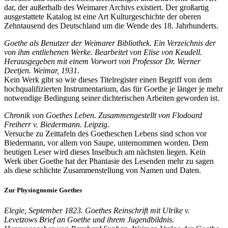
dar, der außerhalb des Weimarer Archivs existiert. Der großartig
ausgestattete Katalog ist eine Art Kulturgeschichte der oberen
Zehntausend des Deutschland um die Wende des 18. Jahrhunderts.
Goethe als Benutzer der Weimarer Bibliothek. Ein Verzeichnis der
von ihm entliehenen Werke. Bearbeitet von Elise von Keudell.
Herausgegeben mit einem Vorwort von Professor Dr. Werner
Deetjen. Weimar, 1931.
Kein Werk gibt so wie dieses Titelregister einen Begriff von dem
hochqualifizierten Instrumentarium, das für Goethe je länger je mehr
notwendige Bedingung seiner dichterischen Arbeiten geworden ist.
Chronik von Goethes Leben. Zusammengestellt von Flodoard
Freiherr v. Biedermann. Leipzig.
Versuche zu Zeittafeln des Goetheschen Lebens sind schon vor
Biedermann, vor allem von Saupe, unternommen worden. Dem
heutigen Leser wird dieses Inselbuch am nächsten liegen. Kein
Werk über Goethe hat der Phantasie des Lesenden mehr zu sagen
als diese schlichte Zusammenstellung von Namen und Daten.
Zur Physiognomie Goethes
Elegie, September 1823. Goethes Reinschrift mit Ulrike v.
Levetzows Brief an Goethe und ihrem Jugendbildnis.