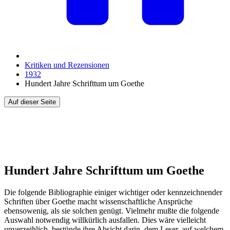
Kritiken und Rezensionen
1932
Hundert Jahre Schrifttum um Goethe
Auf dieser Seite
Hundert Jahre Schrifttum um Goethe
Die folgende Bibliographie einiger wichtiger oder kennzeichnender
Schriften über Goethe macht wissenschaftliche Ansprüche
ebensowenig, als sie solchen genügt. Vielmehr mußte die folgende
Auswahl notwendig willkürlich ausfallen. Dies wäre vielleicht
unverzeihlich, bestünde ihre Absicht darin, dem Leser, auf welchem