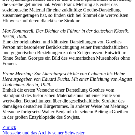
die Goethe gefunden hat. Wenn Franz Mehring als erster das
soziologische Material für eine zukünftige Goethe-Darstellung
zusammengetragen hat, so finden sich bei Simmel die wertvollsten
Hinweise auf deren dialektische Struktur.
Max Kommerell: Der Dichter als Führer in der deutschen Klassik.
Berlin, 1928.
Eine der originalsten und kühnsten Darstellungen von Goethes
Person mit besonderer Berücksichtigung seiner freundschaftlichen
und gegnerischen Beziehungen zu den Zeitgenossen. Entwirft im
Sinne Stefan Georges ein Bild des weimarischen Musenhofes ohne
Frauen.
Franz Mehring: Zur Literaturgeschichte von Calderon bis Heine.
Herausgegeben von Eduard Fuchs. Mit einer Einleitung von August
Thalheimer. Berlin, 1929.
Enthält die ersten Versuche einer Darstellung Goethes vom
Standpunkt des historischen Materialismus mit einer Fülle von
wertvollen Betrachtungen über die gesellschaftliche Struktur des
damaligen deutschen Bürgertumes. In anderer Weise hat Mehrings
Versuche fortgesetzt Walter Benjamin in seinem Beitrag »Goethe«
in der großen Enzyklopädie des Sowjets.
Zurück
Nietzsche und das Archiv seiner Schwester