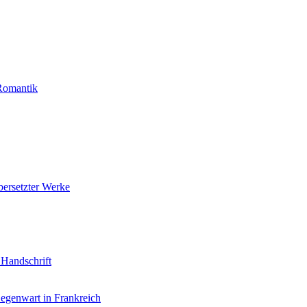
 Romantik
bersetzter Werke
Handschrift
Gegenwart in Frankreich