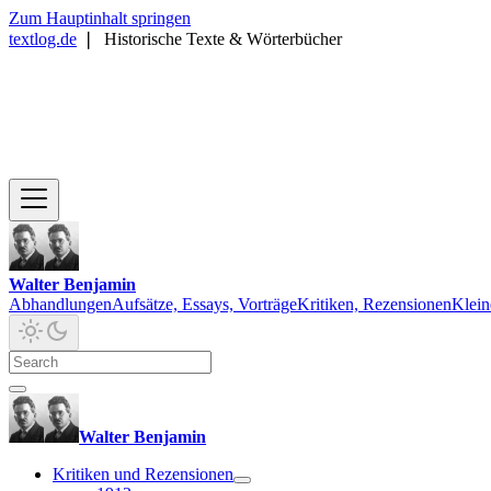
Zum Hauptinhalt springen
textlog.de
❘
Historische Texte & Wörterbücher
Walter Benjamin
Abhandlungen
Aufsätze, Essays, Vorträge
Kritiken, Rezensionen
Klein
Walter Benjamin
Kritiken und Rezensionen