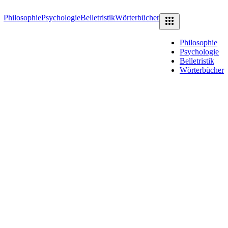
Philosophie
Psychologie
Belletristik
Wörterbücher
Philosophie
Psychologie
Belletristik
Wörterbücher