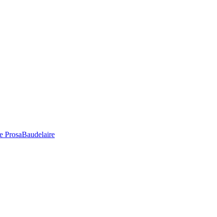
e Prosa
Baudelaire