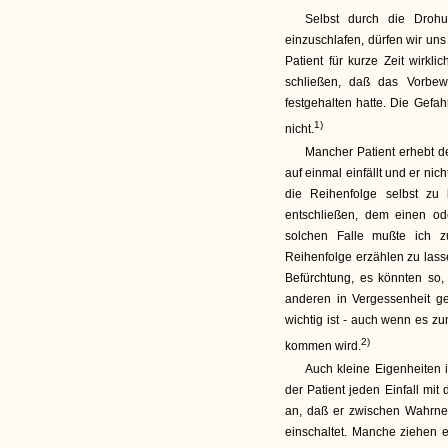
Selbst durch die Droh
einzuschlafen, dürfen wir uns 
Patient für kurze Zeit wirk
schließen, daß das Vorbew
festgehalten hatte. Die Gefah
1)
nicht.
Mancher Patient erhebt d
auf einmal einfällt und er nic
die Reihenfolge selbst zu 
entschließen, dem einen o
solchen Falle mußte ich zu
Reihenfolge erzählen zu lasse
Befürchtung, es könnten so,
anderen in Vergessenheit ge
wichtig ist - auch wenn es z
2)
kommen wird.
Auch kleine Eigenheiten 
der Patient jeden Einfall mit 
an, daß er zwischen Wahrneh
einschaltet. Manche ziehen e