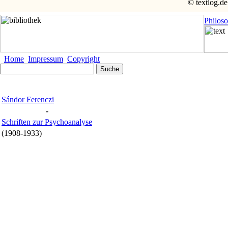
© textlog.de
Philos
Home
Impressum
Copyright
Sándor Ferenczi
-
Schriften zur Psychoanalyse
(1908-1933)