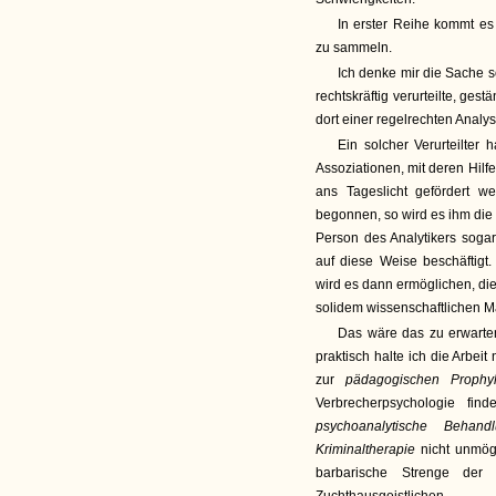
In erster Reihe kommt es 
zu sammeln.
Ich denke mir die Sache 
rechtskräftig verurteilte, ge
dort einer regelrechten Analy
Ein solcher Verurteilte
Assoziationen, mit deren Hi
ans Tageslicht gefördert w
begonnen, so wird es ihm die
Person des Analytikers sog
auf diese Weise beschäftigt
wird es dann ermöglichen, di
solidem wissenschaftlichen M
Das wäre das zu erwarte
praktisch halte ich die Arbe
zur
pädagogischen Prophy
Verbrecherpsychologie fi
psychoanalytische Behand
Kriminaltherapie
nicht unmögli
barbarische Strenge der