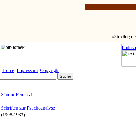
© textlog.de
Philos
Home
Impressum
Copyright
Sándor Ferenczi
-
Schriften zur Psychoanalyse
(1908-1933)