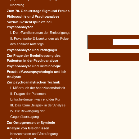
Nachtrag
Zum 70. Geburtstage Sigmund Freuds
Philosophie und Psychoanalyse
Soziale Gesichtspunkte bei
Psychoanalysen
I. Der ›Familienroman der Erniedrigung‹
II. Psychische Erkrankungen als Folge
des sozialen Aufstiegs
Psychoanalyse und Pädagogik
Zur Frage der Beeinflussung des
Patienten in der Psychoanalyse
Psychoanalyse und Kriminologie
Freuds ›Massenpsychologie und Ich-
Analyse‹
Zur psychoanalytischen Technik
I. Mißbrauch der Assoziationsfreiheit
II. Fragen der Patienten.
Entscheidungen während der Kur
III. Das ›zum Beispiel‹ in der Analyse
IV. Die Bewältigung der
Gegenübertragung
Zur Ontogenese der Symbole
Analyse von Gleichnissen
Konzentration und Verdrängung