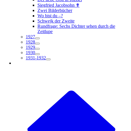
Siegfried Jacobsohn ✟
Zwei Bilderbücher
Wo bist du –?
Schwejk der Zweite
Rundfrage: Sechs Dichter sehen durch die
Zeitlupe
1927
1928
1929
1930
1931-1932