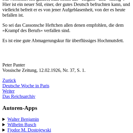
Hier ist ein neuer Stil, einer, der gutes Deutsch befruchten kann, und
vielleicht befreit er es von jener Aufgeblasenheit, von der es heute
befallen ist.
So sei das Cassonsche Heftchen allen denen empfohlen, die dem
»Krampf des Berufs« verfallen sind.
Es ist eine gute Abmagerungskur für überflüssiges Hochmutsfett.
Peter Panter
Vossische Zeitung, 12.02.1926, Nr. 37, S. 1.
Zurück
Deutsche Woche in Paris
Weiter
Das Reichsarchiv
Autoren-Apps
Walter Benjamin
Wilhelm Busch
Fjodor M. Dostojewski