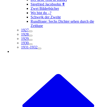
Siegfried Jacobsohn ✟
Zwei Bilderbücher
Wo bist du –?
Schwejk der Zweite
Rundfrage: Sechs Dichter sehen durch die
Zeitlupe
1927
1928
1929
1930
1931-1932