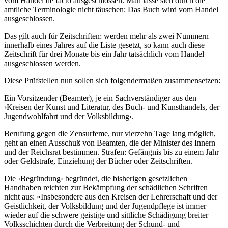
vom Handel de facto ausgeschlossen. Man lasse sich durch die
amtliche Terminologie nicht täuschen: Das Buch wird vom Handel
ausgeschlossen.
Das gilt auch für Zeitschriften: werden mehr als zwei Nummern
innerhalb eines Jahres auf die Liste gesetzt, so kann auch diese
Zeitschrift für drei Monate bis ein Jahr tatsächlich vom Handel
ausgeschlossen werden.
Diese Prüfstellen nun sollen sich folgendermaßen zusammensetzen:
Ein Vorsitzender (Beamter), je ein Sachverständiger aus den
›Kreisen der Kunst und Literatur, des Buch- und Kunsthandels, der
Jugendwohlfahrt und der Volksbildung‹.
Berufung gegen die Zensurfeme, nur vierzehn Tage lang möglich,
geht an einen Ausschuß von Beamten, die der Minister des Innern
und der Reichsrat bestimmen. Strafen: Gefängnis bis zu einem Jahr
oder Geldstrafe, Einziehung der Bücher oder Zeitschriften.
Die ›Begründung‹ begründet, die bisherigen gesetzlichen
Handhaben reichten zur Bekämpfung der schädlichen Schriften
nicht aus: »Insbesondere aus den Kreisen der Lehrerschaft und der
Geistlichkeit, der Volksbildung und der Jugendpflege ist immer
wieder auf die schwere geistige und sittliche Schädigung breiter
Volksschichten durch die Verbreitung der Schund- und