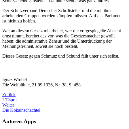
Schießscheibe aufstellen. Dahinter steht etwas ganz andres.
Der Schutzverband Deutscher Schriftsteller und die mit ihm
arbeitenden Gruppen werden kämpfen müssen. Auf das Parlament
ist nicht zu hoffen.
Wer an diesem Gesetz mitarbeitet, wer die vorgespiegelte Absicht
ernst nimmt, bereitet das vor, was die Gesetzesmacher gewollt
haben: die administrative Zensur und die Unterdrückung der
Meinungsfreiheit, soweit sie noch besteht.
Dieses Gesetz gegen Schmutz und Schund fällt unter sich selbst.
Ignaz Wrobel
Die Weltbühne, 21.09.1926, Nr. 38, S. 458.
Zurück
L'Esprit
Weiter
Die Kokainschachtel
Autoren-Apps